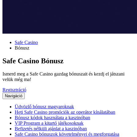
Safe Casino
Bónusz
Safe Casino Bónusz
Ismerd meg a Safe Casino gazdag bónuszait és kezdj el játszani
velük még ma!
Regisztráció
Navigáció
Üdvözlő bónusz magyaroknak
Heti Safe Casino promóciók az operátor kínálatában
Bónusz kódok használata a kaszinóban
VIP Program a kitartó játékosoknak
Befizetés nélküli ajánlat a kaszinóban
Safe Casino bónuszok követelményei és megforgatása