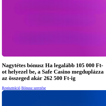
Nagytétes bónusz
Ha legalább 105 000 Ft-
ot helyezel be, a Safe Casino megduplázza
az összeged akár 262 500 Ft-ig
Regisztráció
Bónusz szerzése